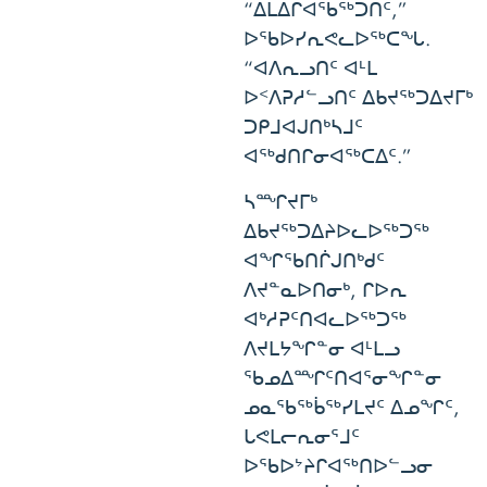
“ᐃᒪᐃᒋᐊᖃᖅᑐᑎᑦ,”
ᐅᖃᐅᓯᕆᕙᓚᐅᖅᑕᖓ.
“ᐊᐱᕆᓗᑎᑦ ᐊᒻᒪ
ᐅᑉᐱᕈᓱᓪᓗᑎᑦ ᐃᑲᔪᖅᑐᐃᔪᒥᒃ
ᑐᑭᒧᐊᒍᑎᒃᓴᒧᑦ
ᐊᖅᑯᑎᒋᓂᐊᖅᑕᐃᑦ.”
ᓴᙱᔪᒥᒃ
ᐃᑲᔪᖅᑐᐃᔨᐅᓚᐅᖅᑐᖅ
ᐊᖏᖃᑎᒌᒍᑎᒃᑯᑦ
ᐱᔪᓐᓇᐅᑎᓂᒃ, ᒋᐅᕆ
ᐊᒃᓱᕈᑦᑎᐊᓚᐅᖅᑐᖅ
ᐱᔪᒪᔭᖏᓐᓂ ᐊᒻᒪᓗ
ᖃᓄᐃᙱᑦᑎᐊᕐᓂᖏᓐᓂ
ᓄᓇᖃᖅᑳᖅᓯᒪᔪᑦ ᐃᓄᖏᑦ,
ᒐᕙᒪᓕᕆᓂᕐᒧᑦ
ᐅᖃᐅᔾᔨᒋᐊᖅᑎᐅᓪᓗᓂ