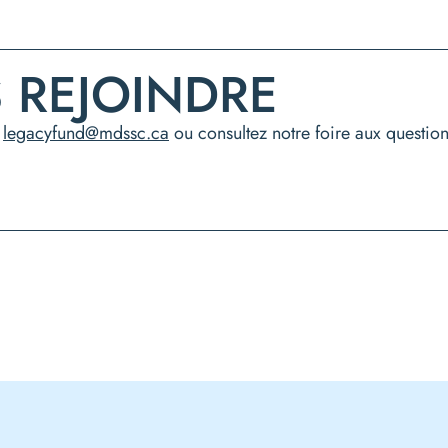
REJOINDRE
e
legacyfund@mdssc.ca
ou consultez notre foire aux question