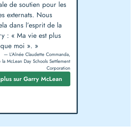
ale de soutien pour les
es externats. Nous
la dans l’esprit de la
ry : « Ma vie est plus
que moi ». »
— L’Aînée Claudette Commanda,
la McLean Day Schools Settlement
Corporation
 plus sur Garry McLean