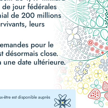
 de jour fédérales
ial de 200 millions
rvivants, leurs
demandes pour le
t désormais close.
 une date ultérieure.
x-être est disponible auprès