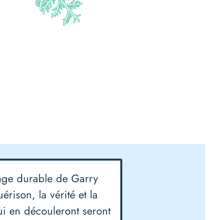
tage durable de Garry
érison, la vérité et la
 en découleront seront