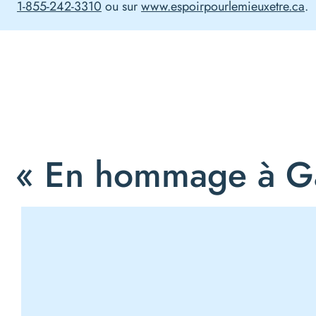
1-855-242-3310
ou sur
www.espoirpourlemieuxetre.ca
.
« En hommage à G