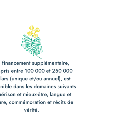
 financement supplémentaire,
pris entre 100 000 et 250 000
lars (unique et/ou annuel), est
nible dans les domaines suivants
uérison et mieux-être, langue et
ure, commémoration et récits de
vérité.