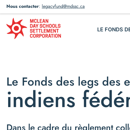
Nous contacter
:
legacyfund@mdssc.ca
LE FONDS D
Le Fonds des legs des e
indiens fédé
Dans le cadre du règlement colle