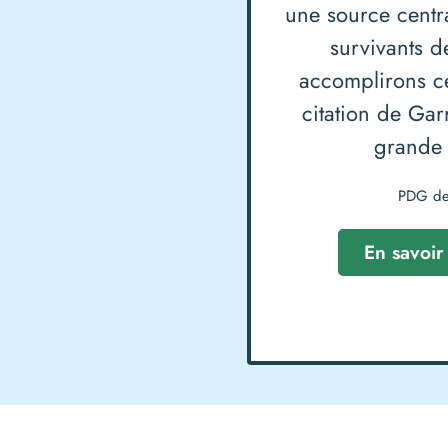
une source centr
survivants d
accomplirons ce
citation de Gar
grande 
PDG de 
En savoir