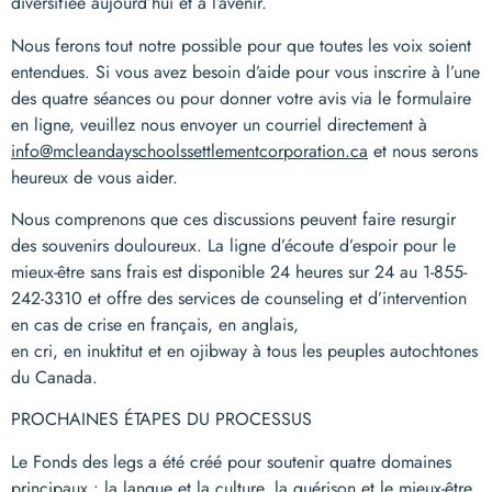
diversifiée aujourd’hui et à l’avenir.
Nous ferons tout notre possible pour que toutes les voix soient
entendues. Si vous avez besoin d’aide pour vous inscrire à l’une
des quatre séances ou pour donner votre avis via le formulaire
en ligne, veuillez nous envoyer un courriel directement à
info@mcleandayschoolssettlementcorporation.ca
et nous serons
heureux de vous aider.
Nous comprenons que ces discussions peuvent faire resurgir
des souvenirs douloureux. La ligne d’écoute d’espoir pour le
mieux-être sans frais est disponible 24 heures sur 24 au 1-855-
242-3310 et offre des services de counseling et d’intervention
en cas de crise en français, en anglais,
en cri, en inuktitut et en ojibway à tous les peuples autochtones
du Canada.
PROCHAINES ÉTAPES DU PROCESSUS
Le Fonds des legs a été créé pour soutenir quatre domaines
principaux : la langue et la culture, la guérison et le mieux-être,